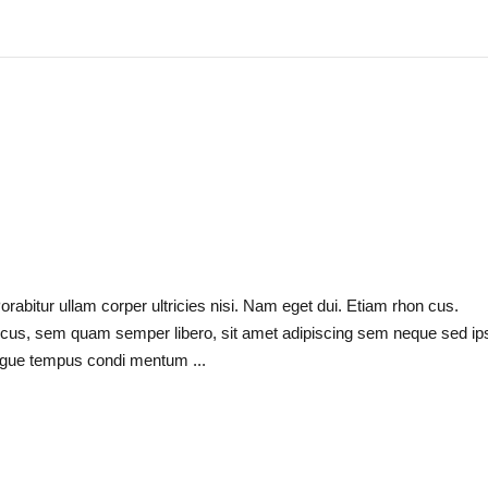
Porabitur ullam corper ultricies nisi. Nam eget dui. Etiam rhon cus.
cus, sem quam semper libero, sit amet adipiscing sem neque sed i
 augue tempus condi mentum