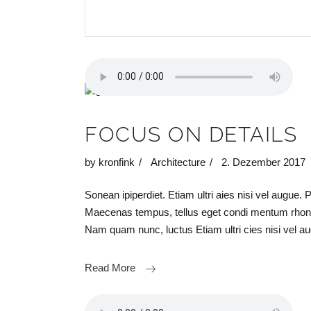
“
FOCUS ON DETAILS
by
kronfink
Architecture
2. Dezember 2017
Sonean ipiperdiet. Etiam ultri aies nisi vel augue. 
Maecenas tempus, tellus eget condi mentum rhon
Nam quam nunc, luctus Etiam ultri cies nisi vel
Read More