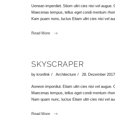
Uenean imperdiet. Stiom ultri cies nisi vel augue. 
Maecenas tempus, tellus eget condi mentum rhon
Kam puam nons, luctus Etiam ultri cies nisi vel
Read More
SKYSCRAPER
by
kronfink
Architecture
28. Dezember 2017
Aoneon impordiut. Etiam ultri cies nisi vel augue. 
Maecenas tempus, tellus eget condi mentum rhon
Nam quam nunc, luctus Etiam ultri cies nisi vel
Read More