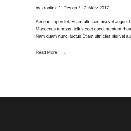
by
kronfink
Design
7. März 2017
Aenean imperdiet. Etiam ultri cies nisi vel augue. 
Maecenas tempus, tellus eget condi mentum rhon
Nam quam nunc, luctus Etiam ultri cies nisi vel
Read More