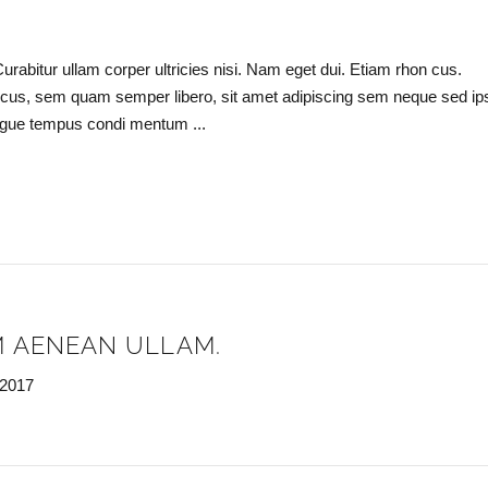
Curabitur ullam corper ultricies nisi. Nam eget dui. Etiam rhon cus.
cus, sem quam semper libero, sit amet adipiscing sem neque sed i
 augue tempus condi mentum
 AENEAN ULLAM.
 2017