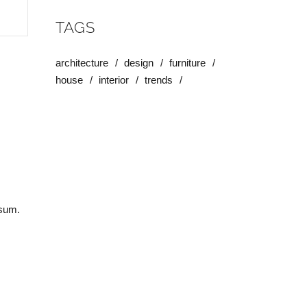
TAGS
architecture
design
furniture
house
interior
trends
psum.