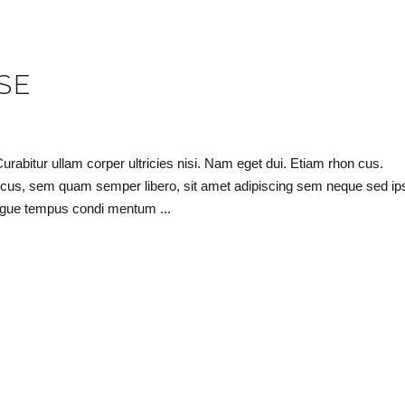
SE
Curabitur ullam corper ultricies nisi. Nam eget dui. Etiam rhon cus.
cus, sem quam semper libero, sit amet adipiscing sem neque sed i
 augue tempus condi mentum