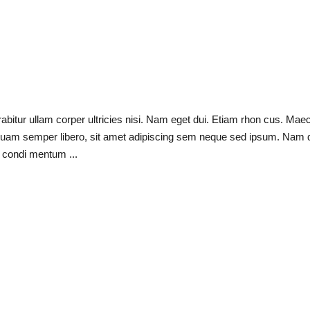
urabitur ullam corper ultricies nisi. Nam eget dui. Etiam rhon cus. Ma
quam semper libero, sit amet adipiscing sem neque sed ipsum. Nam
pus condi mentum