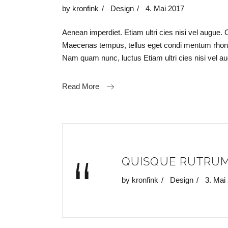
by
kronfink
Design
4. Mai 2017
Aenean imperdiet. Etiam ultri cies nisi vel augue. 
Maecenas tempus, tellus eget condi mentum rhon
Nam quam nunc, luctus Etiam ultri cies nisi vel
Read More
“
QUISQUE RUTRUM
by
kronfink
Design
3. Mai