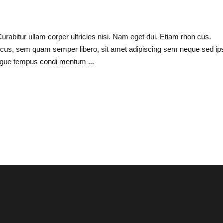
Curabitur ullam corper ultricies nisi. Nam eget dui. Etiam rhon cus.
cus, sem quam semper libero, sit amet adipiscing sem neque sed i
 augue tempus condi mentum