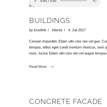
BUILDINGS
by
kronfink
Interior
4. Juli 2017
Cenoan impurdiet. Etiam ultri cies nisi vel gue. C
tempus, tellus eget condi mentum rhoncus, sem 
nunc, luctus Etiam ultri cies nisi vel augue tem
Read More
CONCRETE FACADE