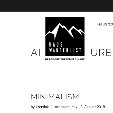
HAUS W
ARCHITECTURE
MINIMALISM
by
kronfink
Architecture
3. Januar 2018