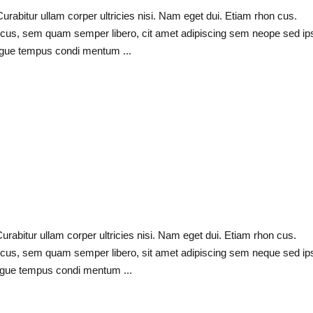
Curabitur ullam corper ultricies nisi. Nam eget dui. Etiam rhon cus.
cus, sem quam semper libero, cit amet adipiscing sem neope sed i
 augue tempus condi mentum
Curabitur ullam corper ultricies nisi. Nam eget dui. Etiam rhon cus.
cus, sem quam semper libero, sit amet adipiscing sem neque sed i
 augue tempus condi mentum