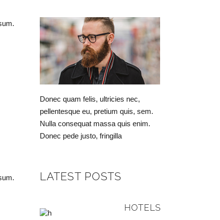
psum.
Donec quam felis, ultricies nec,
pellentesque eu, pretium quis, sem.
Nulla consequat massa quis enim.
Donec pede justo, fringilla
LATEST POSTS
psum.
HOTELS