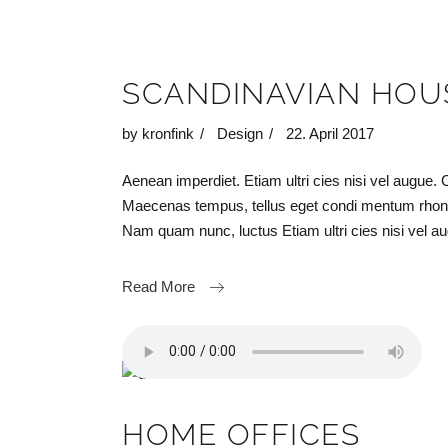
SCANDINAVIAN HOU
by
kronfink
Design
22. April 2017
Aenean imperdiet. Etiam ultri cies nisi vel augue. 
Maecenas tempus, tellus eget condi mentum rhon
Nam quam nunc, luctus Etiam ultri cies nisi vel
Read More
HOME OFFICES