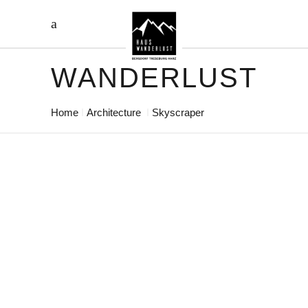
WANDERLUST
Home
Architecture
Skyscraper