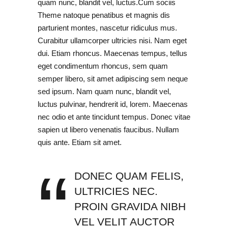
quam nunc, blandit vel, luctus.Cum sociis
Theme natoque penatibus et magnis dis
parturient montes, nascetur ridiculus mus.
Curabitur ullamcorper ultricies nisi. Nam eget
dui. Etiam rhoncus. Maecenas tempus, tellus
eget condimentum rhoncus, sem quam
semper libero, sit amet adipiscing sem neque
sed ipsum. Nam quam nunc, blandit vel,
luctus pulvinar, hendrerit id, lorem. Maecenas
nec odio et ante tincidunt tempus. Donec vitae
sapien ut libero venenatis faucibus. Nullam
quis ante. Etiam sit amet.
DONEC QUAM FELIS,
ULTRICIES NEC.
PROIN GRAVIDA NIBH
VEL VELIT AUCTOR