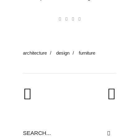
architecture
/
design
/
furniture
Search
for: