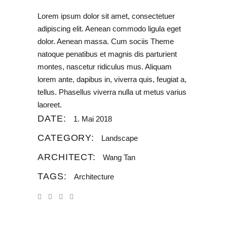
Lorem ipsum dolor sit amet, consectetuer
adipiscing elit. Aenean commodo ligula eget
dolor. Aenean massa. Cum sociis Theme
natoque penatibus et magnis dis parturient
montes, nascetur ridiculus mus. Aliquam
lorem ante, dapibus in, viverra quis, feugiat a,
tellus. Phasellus viverra nulla ut metus varius
laoreet.
DATE:
1. Mai 2018
CATEGORY:
Landscape
ARCHITECT:
Wang Tan
TAGS:
Architecture