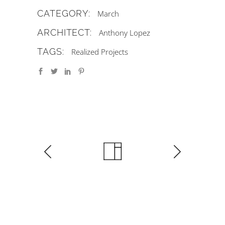
CATEGORY:
March
ARCHITECT:
Anthony Lopez
TAGS:
Realized Projects