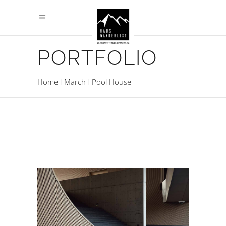
PORTFOLIO
Home
March
Pool House