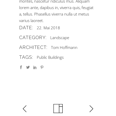
montes, nascetur ridiculus mus. Aliquam
lorem ante, dapibus in, viverra quis, feugiat
a, tellus. Phasellus viverra nulla ut metus
varius laoreet.
DATE:
22. Mai 2018
CATEGORY:
Landscape
ARCHITECT:
Tom Hoffmann
TAGS:
Public Buildings